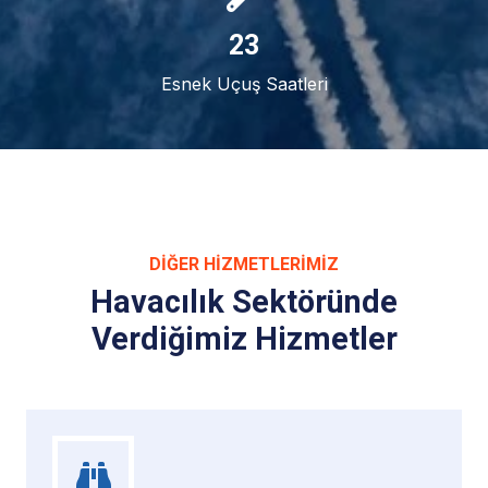
24
Esnek Uçuş Saatleri
DIĞER HIZMETLERIMIZ
Havacılık Sektöründe
Verdiğimiz Hizmetler