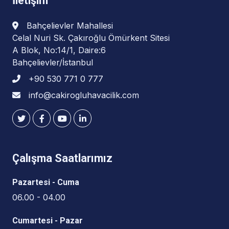
İletişim
Bahçelievler Mahallesi
Celal Nuri Sk. Çakıroğlu Ömürkent Sitesi
A Blok, No:14/1, Daire:6
Bahçelievler/İstanbul
+90 530 771 0 777
info@cakirogluhavacilik.com
Çalışma Saatlarımız
Pazartesi - Cuma
06.00 - 04.00
Cumartesi - Pazar