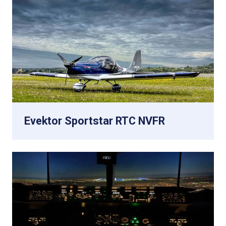
Evektor Sportstar RTC NVFR