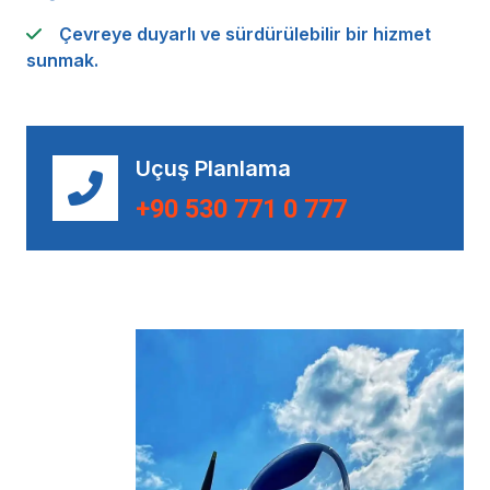
Çevreye duyarlı ve sürdürülebilir bir hizmet
sunmak.
Uçuş Planlama
+90 530 771 0 777